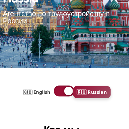
Агентство по трудоустройству в
России
🇷🇺 Russian
🇬🇧 English