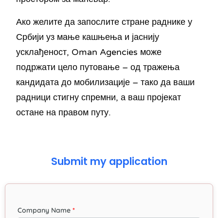
Ако желите да запослите стране раднике у
Србији уз мање кашњења и јаснију
усклађеност, Oman Agencies може
подржати цело путовање – од тражења
кандидата до мобилизације – тако да ваши
радници стигну спремни, а ваш пројекат
остане на правом путу.
Submit my application
Company Name