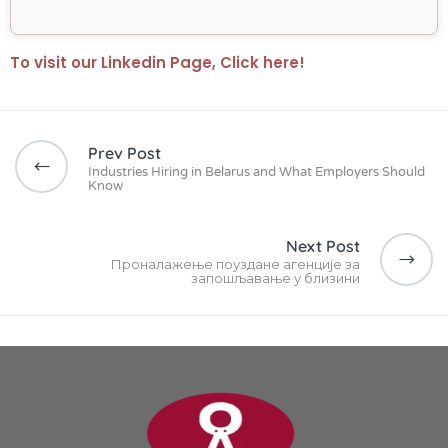
To visit our Linkedin Page, Click here!
Prev Post
Industries Hiring in Belarus and What Employers Should
Know
Next Post
Проналажење поуздане агенције за
запошљавање у близини