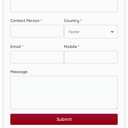
Contact Person
Country
Email
Mobile
Message
Submit