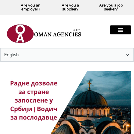
Are you an
Are you a
Are you a job
employer?
supplier?
seeker?