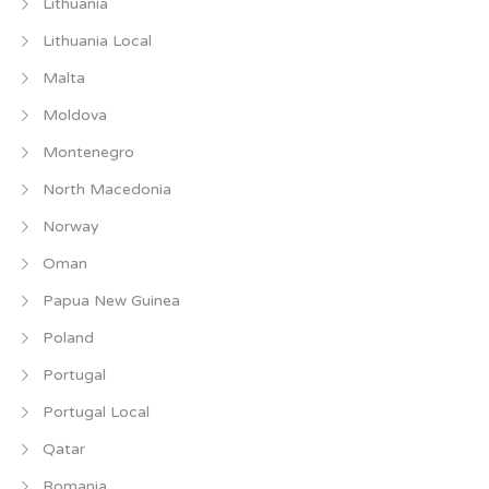
Lithuania
Lithuania Local
Malta
Moldova
Montenegro
North Macedonia
Norway
Oman
Papua New Guinea
Poland
Portugal
Portugal Local
Qatar
Romania